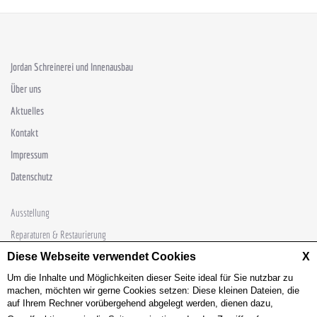
Jordan Schreinerei und Innenausbau
Über uns
Aktuelles
Kontakt
Impressum
Datenschutz
Ausstellung
Reparaturen & Restaurierung
Diese Webseite verwendet Cookies
Sondertüren
X
Um die Inhalte und Möglichkeiten dieser Seite ideal für Sie nutzbar zu
Schlafsysteme
machen, möchten wir gerne Cookies setzen: Diese kleinen Dateien, die
Möbelschreinerei
auf Ihrem Rechner vorübergehend abgelegt werden, dienen dazu,