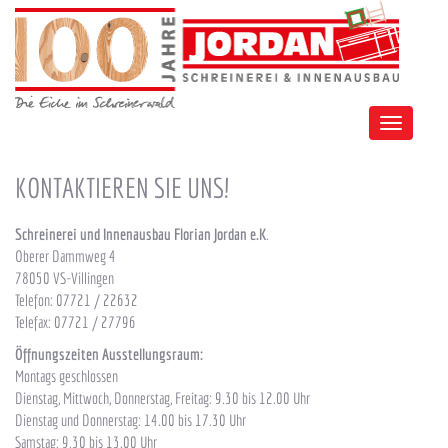
Toggle
navigation
KONTAKTIEREN SIE UNS!
Schreinerei und Innenausbau Florian Jordan e.K
.
Oberer Dammweg 4
78050 VS-Villingen
Telefon: 07721 / 22632
Telefax: 07721 / 27796
Öffnungszeiten Ausstellungsraum:
Montags geschlossen
Dienstag, Mittwoch, Donnerstag, Freitag: 9.30 bis 12.00 Uhr
Dienstag und Donnerstag: 14.00 bis 17.30 Uhr
Samstag: 9.30 bis 13.00 Uhr