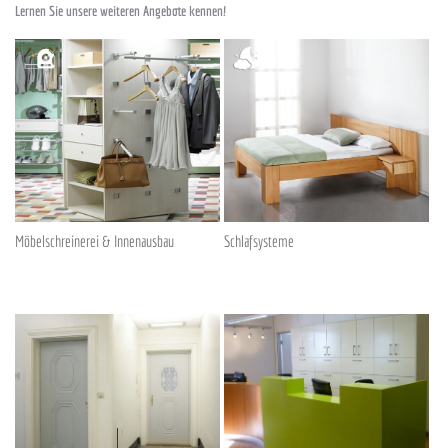
Lernen Sie unsere weiteren Angebote kennen!
Möbelschreinerei & Innenausbau
Schlafsysteme