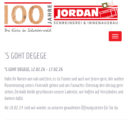
Toggle
navigation
`S GOHT DEGEGE
‘S GOHT DEGEGE, 12.02.26 – 17.02.26
Hallo Ihr Narren von nah und fern, es ist Fasnet und auch wir feiern gern, Wir wollen
Rosenmontag unters Feiervolk gehen und am Fasnachts-Dienstag den Umzug gern
sehen, Deshalb bleibt geschlossen unsere Ladentür, wir hoffen auf Verständnis und
danken dafür.
Ab 18.02.24 sind wir wieder zu unseren gewohnten Öffnungszeiten für Sie da.