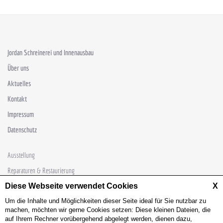
Jordan Schreinerei und Innenausbau
Über uns
Aktuelles
Kontakt
Impressum
Datenschutz
Ausstellung
Reparaturen & Restaurierung
Diese Webseite verwendet Cookies
Sondertüren
X
Um die Inhalte und Möglichkeiten dieser Seite ideal für Sie nutzbar zu
Schlafsysteme
machen, möchten wir gerne Cookies setzen: Diese kleinen Dateien, die
Möbelschreinerei
auf Ihrem Rechner vorübergehend abgelegt werden, dienen dazu,