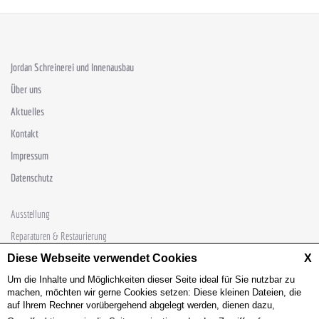
Jordan Schreinerei und Innenausbau
Über uns
Aktuelles
Kontakt
Impressum
Datenschutz
Ausstellung
Reparaturen & Restaurierung
Diese Webseite verwendet Cookies
Sondertüren
X
Um die Inhalte und Möglichkeiten dieser Seite ideal für Sie nutzbar zu
Schlafsysteme
machen, möchten wir gerne Cookies setzen: Diese kleinen Dateien, die
Möbelschreinerei
auf Ihrem Rechner vorübergehend abgelegt werden, dienen dazu,