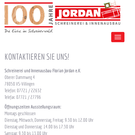
Toggle
navigation
KONTAKTIEREN SIE UNS!
Schreinerei und Innenausbau Florian Jordan e.K
.
Oberer Dammweg 4
78050 VS-Villingen
Telefon: 07721 / 22632
Telefax: 07721 / 27796
Öffnungszeiten Ausstellungsraum:
Montags geschlossen
Dienstag, Mittwoch, Donnerstag, Freitag: 9.30 bis 12.00 Uhr
Dienstag und Donnerstag: 14.00 bis 17.30 Uhr
Samstag: 9.30 bis 13.00 Uhr