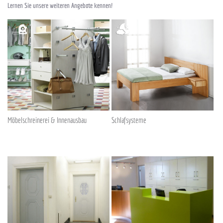
Lernen Sie unsere weiteren Angebote kennen!
Möbelschreinerei & Innenausbau
Schlafsysteme