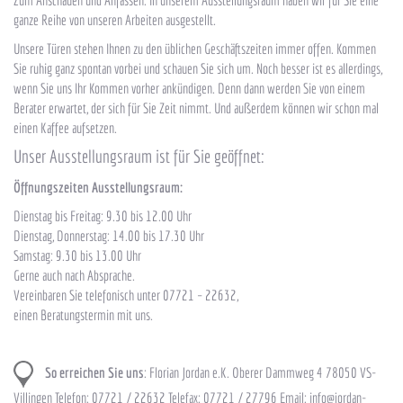
Zum Anschauen und Anfassen. In unserem Ausstellungsraum haben wir für Sie eine
ganze Reihe von unseren Arbeiten ausgestellt.
Unsere Türen stehen Ihnen zu den üblichen Geschäftszeiten immer offen. Kommen
Sie ruhig ganz spontan vorbei und schauen Sie sich um. Noch besser ist es allerdings,
wenn Sie uns Ihr Kommen vorher ankündigen. Denn dann werden Sie von einem
Berater erwartet, der sich für Sie Zeit nimmt. Und außerdem können wir schon mal
einen Kaffee aufsetzen.
Unser Ausstellungsraum ist für Sie geöffnet:
Öffnungszeiten Ausstellungsraum:
Dienstag bis Freitag: 9.30 bis 12.00 Uhr
Dienstag, Donnerstag: 14.00 bis 17.30 Uhr
Samstag: 9.30 bis 13.00 Uhr
Gerne auch nach Absprache.
Vereinbaren Sie telefonisch unter 07721 – 22632,
einen Beratungstermin mit uns.
So erreichen Sie uns
: Florian Jordan e.K. Oberer Dammweg 4 78050 VS-
Villingen Telefon: 07721 / 22632 Telefax: 07721 / 27796 Email: info@jordan-