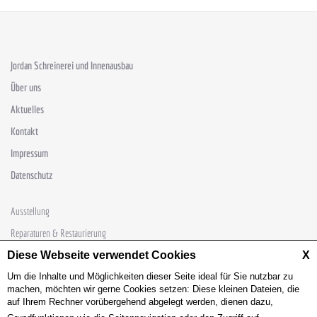
Jordan Schreinerei und Innenausbau
Über uns
Aktuelles
Kontakt
Impressum
Datenschutz
Ausstellung
Reparaturen & Restaurierung
Sondertüren
Diese Webseite verwendet Cookies
X
Schlafsysteme
Um die Inhalte und Möglichkeiten dieser Seite ideal für Sie nutzbar zu
machen, möchten wir gerne Cookies setzen: Diese kleinen Dateien, die
Möbelschreinerei
auf Ihrem Rechner vorübergehend abgelegt werden, dienen dazu,