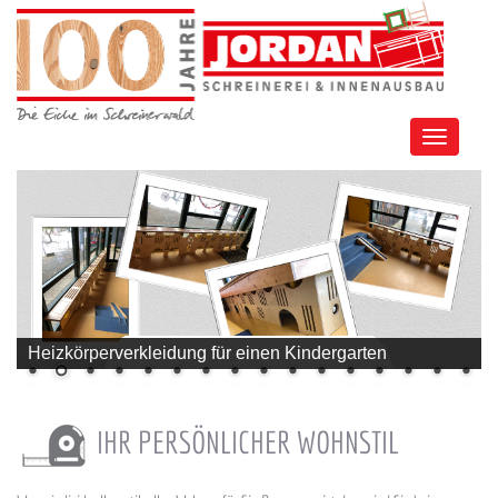
Toggle
navigation
Heizkörperverkleidung für einen Kindergarten
IHR PERSÖNLICHER WOHNSTIL