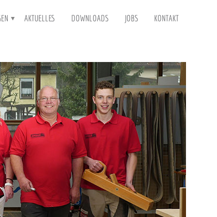
GEN
AKTUELLES
DOWNLOADS
JOBS
KONTAKT