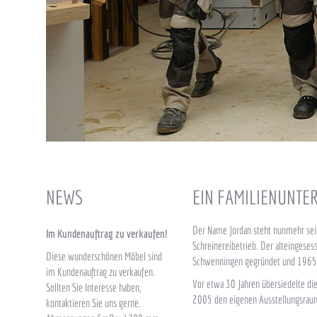
NEWS
EIN FAMILIENUNTE
Der Name Jordan steht nunmehr seit
Im Kundenauftrag zu verkaufen!
Schreinereibetrieb. Der alteingeses
Diese wunderschönen Möbel sind
Schwenningen gegründet und 1965
im Kundenauftrag zu verkaufen.
Vor etwa 30 Jahren übersiedelte die 
Sollten Sie Interesse haben,
2005 den eigenen Ausstellungsrau
kontaktieren Sie uns gerne.