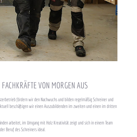
N FACHKRÄFTE VON MORGEN AUS
isterbetrieb fördern wir den Nachwuchs und bilden regelmäßig Schreiner und
Aktuell beschäftigen wir einen Auszubildenden im zweiten und einen im dritten
nden arbeitet, im Umgang mit Holz Kreativität zeigt und sich in einem Team
 der Beruf des Schreiners ideal.