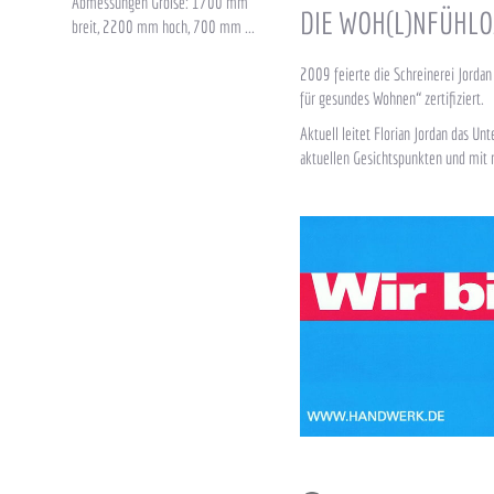
Abmessungen Große: 1700 mm
DIE WOH(L)NFÜHLO
breit, 2200 mm hoch, 700 mm ...
2009 feierte die Schreinerei Jordan
für gesundes Wohnen“ zertifiziert.
Aktuell leitet Florian Jordan das Un
aktuellen Gesichtspunkten und mi