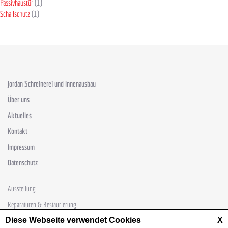
Passivhaustür
(1)
Schallschutz
(1)
Jordan Schreinerei und Innenausbau
Über uns
Aktuelles
Kontakt
Impressum
Datenschutz
Ausstellung
Reparaturen & Restaurierung
Diese Webseite verwendet Cookies
Sondertüren
X