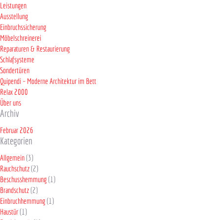
Leistungen
Ausstellung
Einbruchssicherung
Möbelschreinerei
Reparaturen & Restaurierung
Schlafsysteme
Sondertüren
Quipendi – Moderne Architektur im Bett
Relax 2000
Über uns
Archiv
Februar 2026
Kategorien
Allgemein
(3)
Rauchschutz
(2)
Beschusshemmung
(1)
Brandschutz
(2)
Einbruchhemmung
(1)
Haustür
(1)